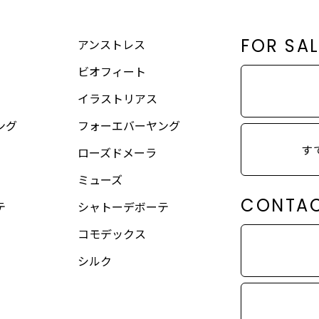
FOR SA
アンストレス
ビオフィート
イラストリアス
ング
フォーエバーヤング
す
ローズドメーラ
ミューズ
CONTA
テ
シャトーデボーテ
コモデックス
シルク