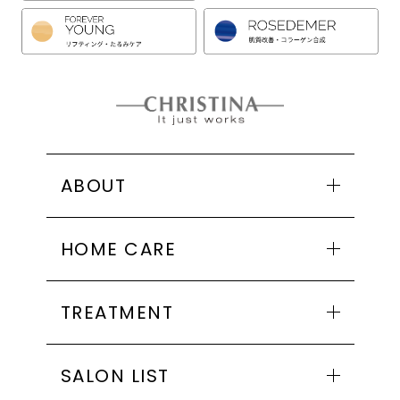
ABOUT
クリスティーナとは
HOME CARE
コンセプト
MADE IN ISRAEL
商品一覧
インストラクター紹介・トレーナー紹介
TREATMENT
アンストレス
会社概要
ビオフィート
シリーズ一覧
SALON LIST
イラストリアス
アンストレス