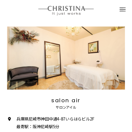
salon air
サロンアイル
兵庫県尼崎市神田中通4-87いらはらビル2F
最寄駅：阪神尼崎駅5分