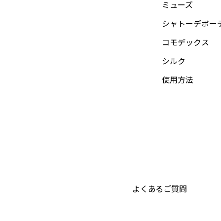
ミューズ
シャトーデボー
コモデックス
シルク
使用方法
よくあるご質問