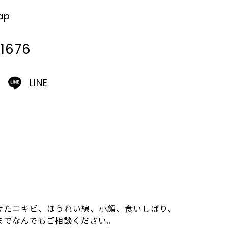
ap
1676
LINE
けたニキビ、ほうれい線、小顔、食いしばり、
までなんでもご相談ください。