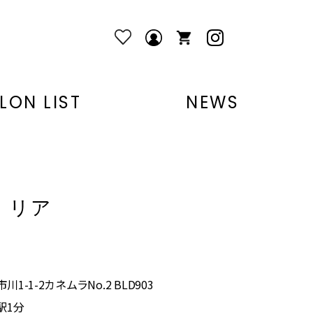
LON LIST
NEWS
・リア
1-1-2カネムラNo.2 BLD903
駅1分