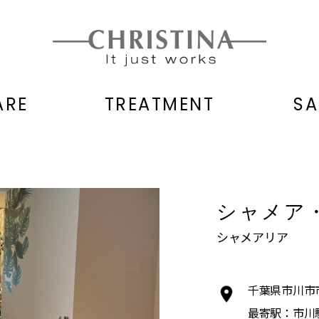
ARE
TREATMENT
SA
シャメア
シャメアリア
千葉県市川市市川
最寄駅：市川