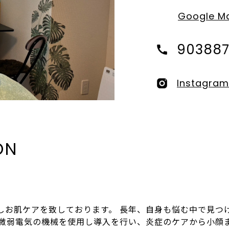
Google M
903887
Instagram
ON
しお肌ケアを致しております。 長年、自身も悩む中で見つ
 微弱電気の機械を使用し導入を行い、炎症のケアから小顔