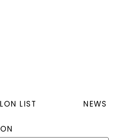
LON LIST
NEWS
LON