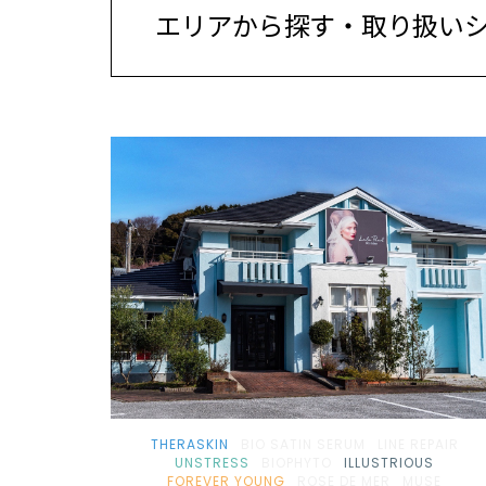
エリアから探す・取り扱い
北海道・東北
東海
取り扱いシリーズから探す
THERASKIN
BIO SATIN SERUM
LINE REPAIR
UNSTRESS
BIOPHYTO
ILLUSTRIOUS
FOREVER YOUNG
ROSE DE MER
MUSE