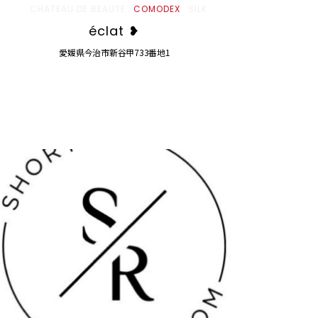
CHATEAU DE BEAUTE
COMODEX
SILK
éclat ❥
愛媛県今治市新谷甲733番地1