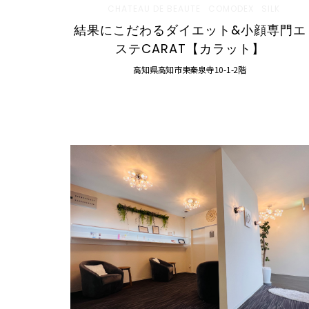
CHATEAU DE BEAUTE
COMODEX
SILK
結果にこだわるダイエット&小顔専門エ
ステCARAT【カラット】
高知県高知市東秦泉寺10-1-2階