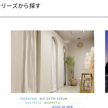
シリーズから探す
関東（東京都以外）
東京
近畿
中国・四国
THERASKIN
BIO SATIN SERUM
LINE REPAIR
UNSTRESS
BIOPHYTO
ILLUSTRIOUS
FOREVER YOUNG
ROSE DE MER
MUSE