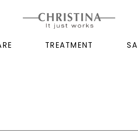
ARE
TREATMENT
SA