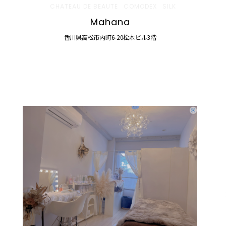
CHATEAU DE BEAUTE
COMODEX
SILK
Mahana
香川県高松市内町6-20松本ビル3階