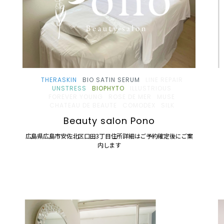
THERASKIN
BIO SATIN SERUM
LINE REPAIR
UNSTRESS
BIOPHYTO
ILLUSTRIOUS
FOREVER YOUNG
ROSE DE MER
MUSE
CHATEAU DE BEAUTE
COMODEX
SILK
Beauty salon Pono
広島県広島市安佐北区口田3丁目住所詳細はご予約確定後にご案
内します