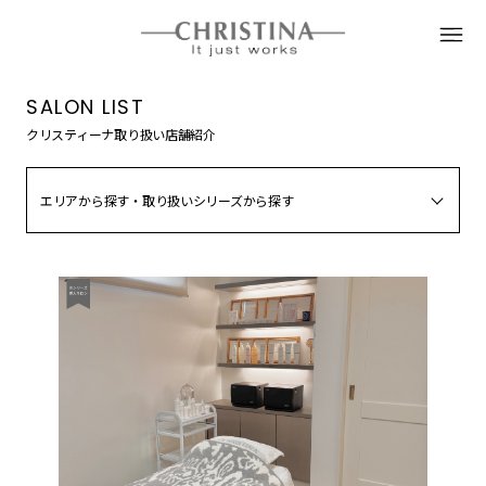
SALON LIST
クリスティーナ取り扱い店舗紹介
エリアから探す・取り扱いシリーズから探す
北海道・東北
関東（東京都以外）
東京
甲信越・北陸
東海
近畿
中国・四国
九州・沖縄
取り扱いシリーズから探す