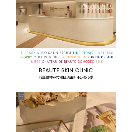
THERASKIN
BIO SATIN SERUM
LINE REPAIR
UNSTRESS
BIOPHYTO
ILLUSTRIOUS
FOREVER YOUNG
ROSE DE MER
MUSE
CHATEAU DE BEAUTE
COMODEX
SILK
BEAUTE SKIN CLINIC
兵庫県神戸市灘区深田町4-1-45 5階