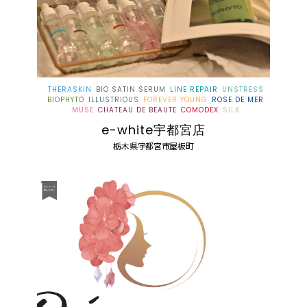
THERASKIN
BIO SATIN SERUM
LINE REPAIR
UNSTRESS
BIOPHYTO
ILLUSTRIOUS
FOREVER YOUNG
ROSE DE MER
MUSE
CHATEAU DE BEAUTE
COMODEX
SILK
e-white宇都宮店
栃木県宇都宮市屋板町