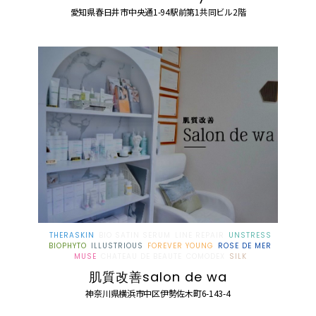
愛知県春日井市中央通1-94駅前第1共同ビル2階
THERASKIN
BIO SATIN SERUM
LINE REPAIR
UNSTRESS
BIOPHYTO
ILLUSTRIOUS
FOREVER YOUNG
ROSE DE MER
MUSE
CHATEAU DE BEAUTE
COMODEX
SILK
肌質改善salon de wa
神奈川県横浜市中区伊勢佐木町6-143-4