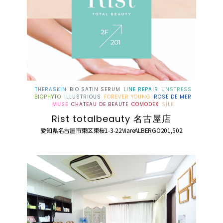
THERASKIN
BIO SATIN SERUM
LINE REPAIR
UNSTRESS
BIOPHYTO
ILLUSTRIOUS
FOREVER YOUNG
ROSE DE MER
MUSE
CHATEAU DE BEAUTE
COMODEX
SILK
Rist totalbeauty 名古屋店
愛知県名古屋市東区東桜1-3-22ViareALBERGO201,502